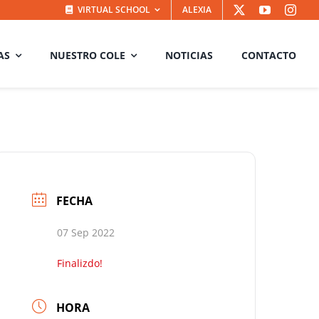
VIRTUAL SCHOOL
ALEXIA
AS
NUESTRO COLE
NOTICIAS
CONTACTO
FECHA
07 Sep 2022
Finalizdo!
HORA