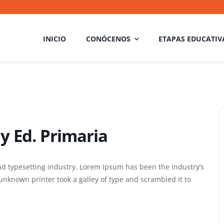
INICIO
CONÓCENOS
ETAPAS EDUCATIV
 y Ed. Primaria
nd typesetting industry. Lorem Ipsum has been the industry’s
nknown printer took a galley of type and scrambled it to