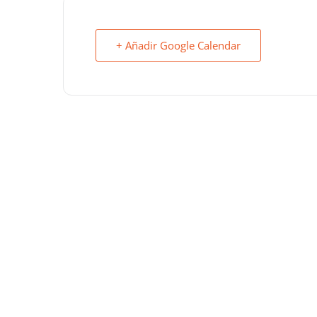
+ Añadir Google Calendar