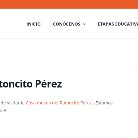
INICIO
CONÓCENOS
ETAPAS EDUCATIV
toncito Pérez
de visitar la
Casa museo del Ratoncito Pérez
. ¡Estamos
ne!