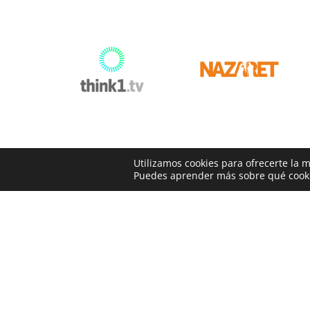
Utilizamos cookies para ofrecerte la 
Puedes aprender más sobre qué cookie
CONT
Ca
9
s