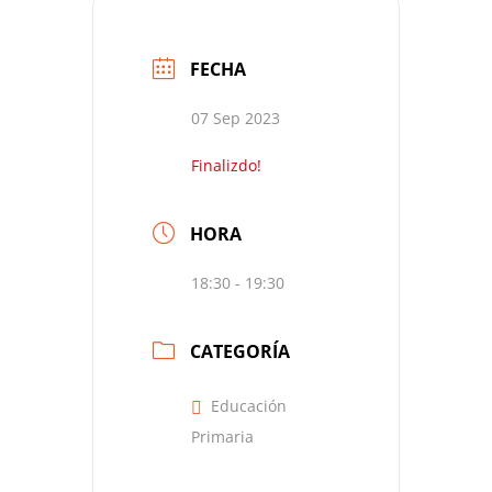
FECHA
07 Sep 2023
Finalizdo!
HORA
18:30 - 19:30
CATEGORÍA
Educación
Primaria