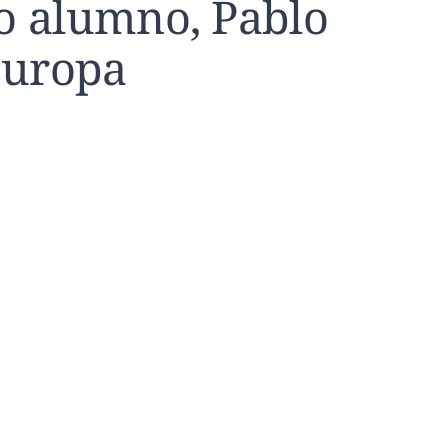
o alumno, Pablo
Europa