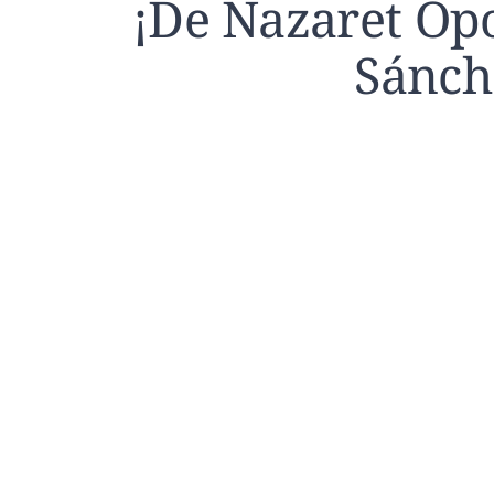
¡De Nazaret Op
Sánch