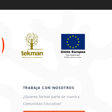
TRABAJA CON NOSOTROS
¿Quieres formar parte de nuestra
Comunidad Educativa?