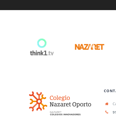
CONT
Ca
9