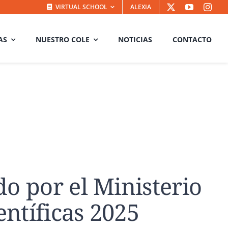
VIRTUAL SCHOOL
ALEXIA
AS
NUESTRO COLE
NOTICIAS
CONTACTO
o por el Ministerio
ntíficas 2025