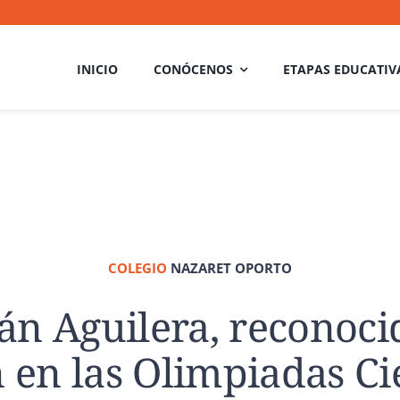
INICIO
CONÓCENOS
ETAPAS EDUCATIV
COLEGIO
NAZARET OPORTO
n Aguilera, reconocid
 en las Olimpiadas Cie