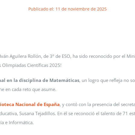
Publicado el: 11 de noviembre de 2025
ván Aguilera Rollón, de 3º de ESO, ha sido reconocido por el Min
s Olimpiadas Científicas 2025!
nal en la disciplina de Matemáticas
, un logro que refleja no s
one en cada reto que asume.
lioteca Nacional de España
, y contó con la presencia del secre
ducativa, Susana Tejadillos. En él se reconoció el talento de 71 es
a e Informática.