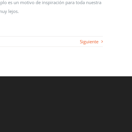
mplo es un motivo de inspiración para toda nuestra
uy lejos.
Siguiente