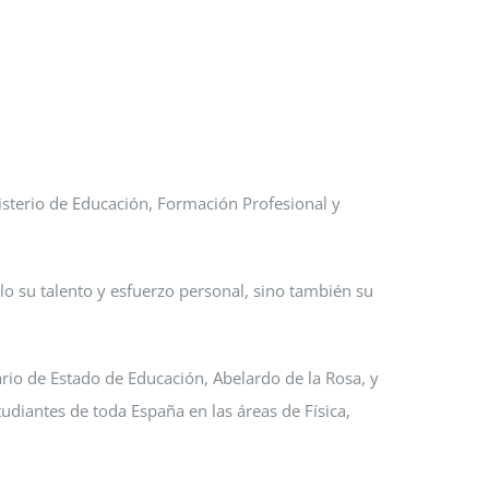
isterio de Educación, Formación Profesional y
olo su talento y esfuerzo personal, sino también su
tario de Estado de Educación, Abelardo de la Rosa, y
tudiantes de toda España en las áreas de Física,