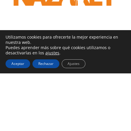
Utilizamos cookies para ofrecerte la mejor experiencia en
nuestra web.
Puedes aprender más sobre qué cookies utilizamos o
desactivarlas en los
ajustes
.
Aceptar
Rechazar
Ajustes