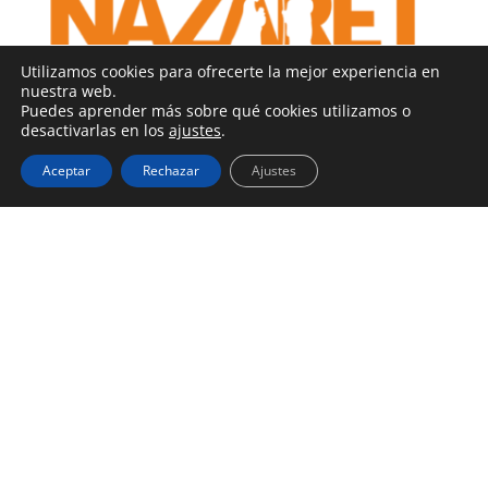
Utilizamos cookies para ofrecerte la mejor experiencia en
nuestra web.
Puedes aprender más sobre qué cookies utilizamos o
desactivarlas en los
ajustes
.
Aceptar
Rechazar
Ajustes