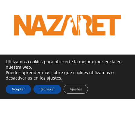
Utilizamos cookies para ofrecerte la mejor experiencia en
nuestra web.
Puedes aprender más sobre qué cookies utilizamos o
desactivarlas en los
ajustes
.
Aceptar
Rechazar
Ajustes