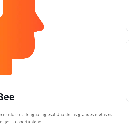
 Bee
eciendo en la lengua inglesa! Una de las grandes metas es
n. ¡es su oportunidad!