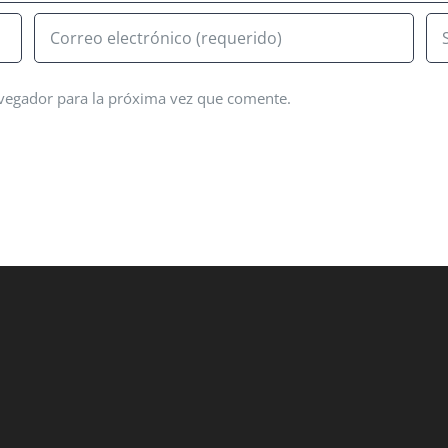
avegador para la próxima vez que comente.