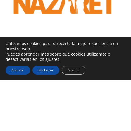
Utilizamos cookies para ofrecerte la mejor experiencia en
nuestra web.
Puedes aprender más sobre qué cookies utilizamos o
desactivarlas en los
ajustes
.
Aceptar
Rechazar
Ajustes