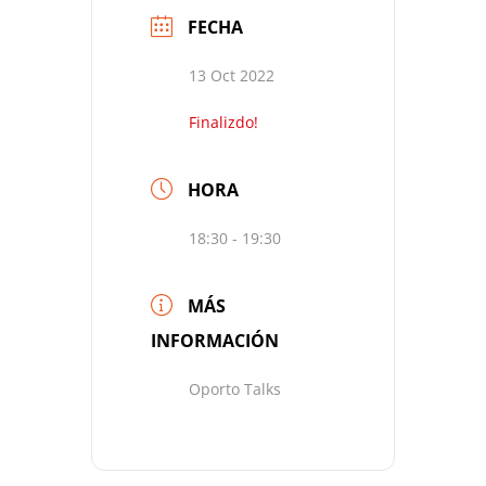
FECHA
13 Oct 2022
Finalizdo!
HORA
18:30 - 19:30
MÁS
INFORMACIÓN
Oporto Talks