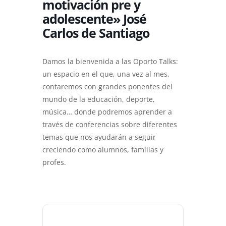
motivación pre y
adolescente» José
Carlos de Santiago
Damos la bienvenida a las Oporto Talks:
un espacio en el que, una vez al mes,
contaremos con grandes ponentes del
mundo de la educación, deporte,
música… donde podremos aprender a
través de conferencias sobre diferentes
temas que nos ayudarán a seguir
creciendo como alumnos, familias y
profes.