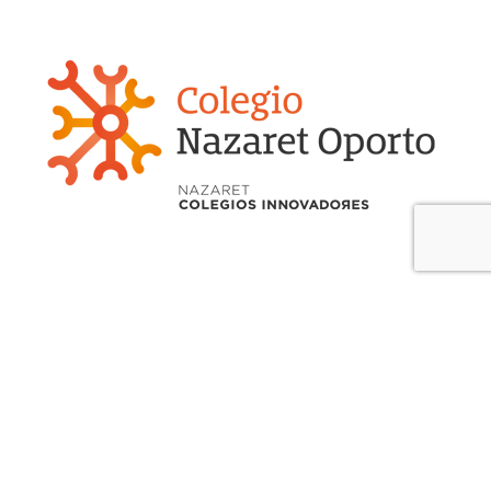
CONTACTO