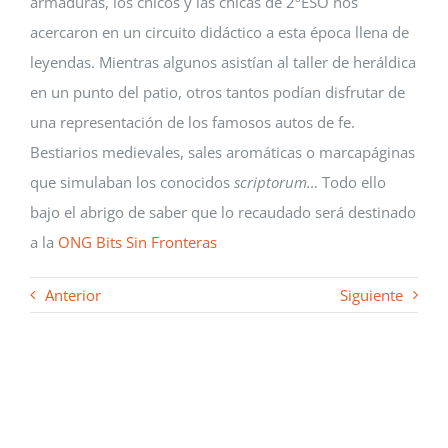
armaduras, los chicos y las chicas de 2ºESO nos
acercaron en un circuito didáctico a esta época llena de
leyendas. Mientras algunos asistían al taller de heráldica
en un punto del patio, otros tantos podían disfrutar de
una representación de los famosos autos de fe.
Bestiarios medievales, sales aromáticas o marcapáginas
que simulaban los conocidos
scriptorum…
Todo ello
bajo el abrigo de saber que lo recaudado será destinado
a la
ONG Bits Sin Fronteras
Anterior
Siguiente