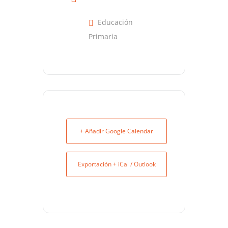
Educación
Primaria
+ Añadir Google Calendar
Exportación + iCal / Outlook