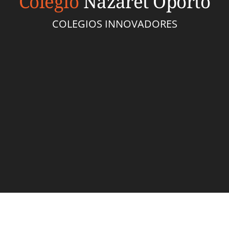
Colegio
Nazaret Oporto
COLEGIOS INNOVADORES