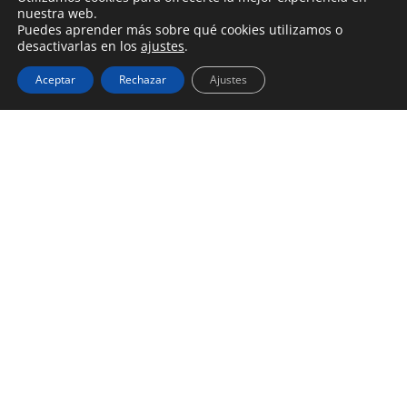
nuestra web.
Puedes aprender más sobre qué cookies utilizamos o
desactivarlas en los
ajustes
.
Aceptar
Rechazar
Ajustes