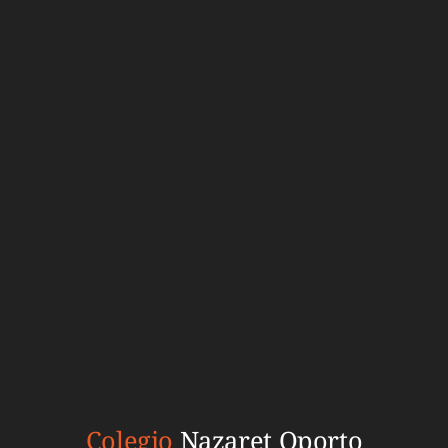
Colegio
Nazaret Oporto