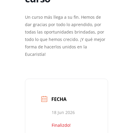
Un curso más llega a su fin. Hemos de
dar gracias por todo lo aprendido, por
todas las oportunidades brindadas, por
todo lo que hemos crecido. ¡Y qué mejor
forma de hacerlos unidos en la
Eucaristía!
FECHA
18 Jun 2026
Finalizdo!