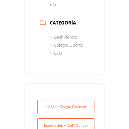
día
CATEGORÍA
Bachillerato
Colegio Oporto
ESO
+ Añadir Google Calendar
Exportación + iCal / Outlook