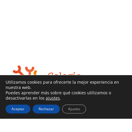
Utilizamos cookies para ofrecerte la mejor experiencia en
nuestra web.
Puedes aprender más sobre qué cookies utilizamos o
desactivarlas en los
ajustes
.
Aceptar
Rechazar
Ajustes