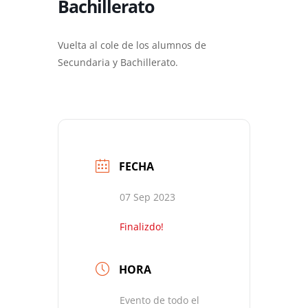
Bachillerato
Vuelta al cole de los alumnos de
Secundaria y Bachillerato.
FECHA
07 Sep 2023
Finalizdo!
HORA
Evento de todo el