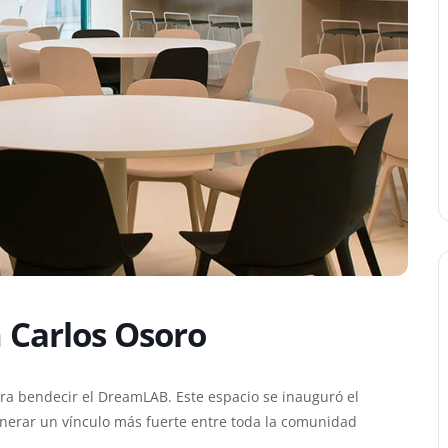
n Carlos Osoro
ra bendecir el DreamLAB. Este espacio se inauguró el
erar un vínculo más fuerte entre toda la comunidad