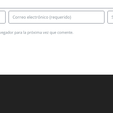
avegador para la próxima vez que comente.