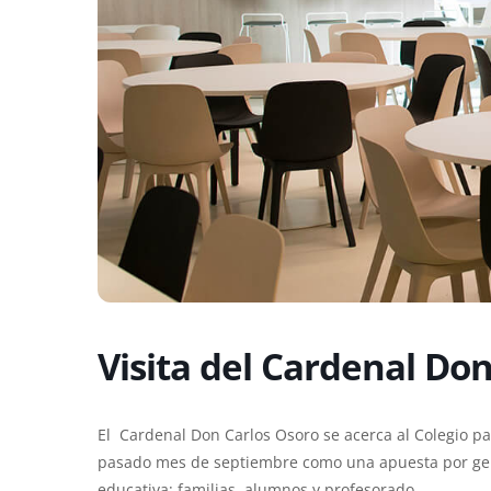
Visita del Cardenal Do
El Cardenal Don Carlos Osoro se acerca al Colegio pa
pasado mes de septiembre como una apuesta por gen
educativa: familias, alumnos y profesorado.