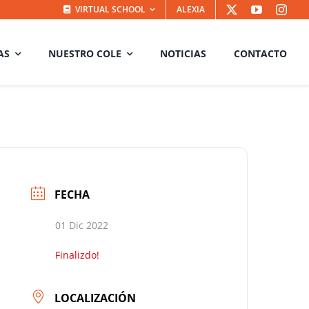
VIRTUAL SCHOOL
ALEXIA
AS
NUESTRO COLE
NOTICIAS
CONTACTO
FECHA
01 Dic 2022
Finalizdo!
LOCALIZACIÓN