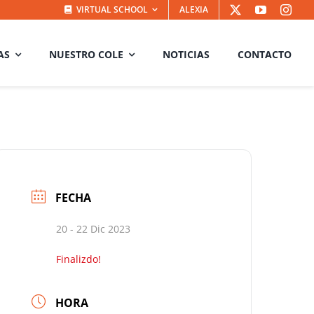
VIRTUAL SCHOOL
ALEXIA
AS
NUESTRO COLE
NOTICIAS
CONTACTO
FECHA
20 - 22 Dic 2023
Finalizdo!
HORA