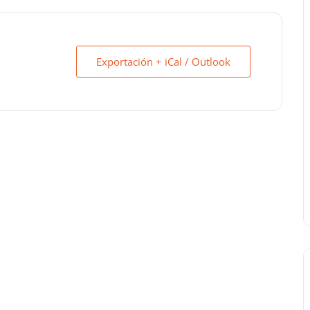
Exportación + iCal / Outlook