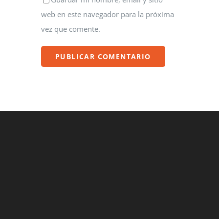
web en este navegador para la próxima
vez que comente.