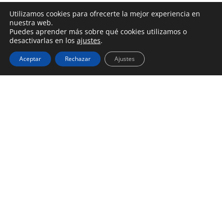
Utilizamos cookies para ofrecerte la mejor experiencia en
nuestra web.
Puedes aprender más sobre qué cookies utilizamos o
desactivarlas en los
ajustes
.
Aceptar
Rechazar
Ajustes